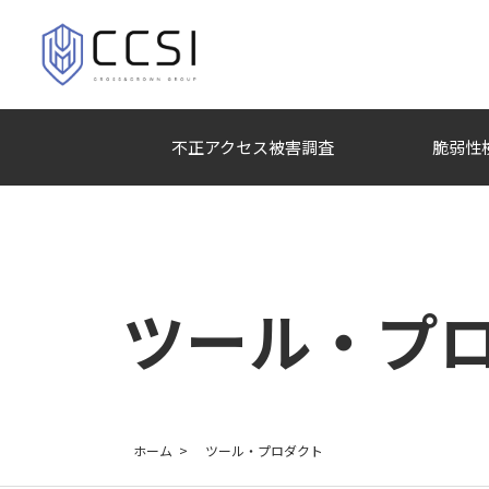
不正アクセス被害調査
脆弱性
ツール・プ
ホーム
ツール・プロダクト