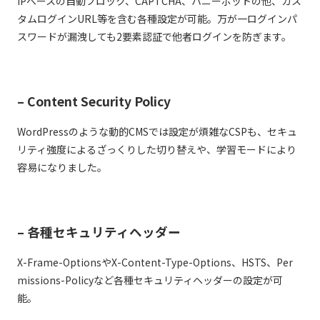
IPベースの自動ブロック、CAPTCHA、ハニーポットの他、カス
タムログインURL等を含む各種設定が可能。万が一ログインパ
スワードが漏洩しても2要素認証で他者ログインを防ぎます。
– Content Security Policy
WordPressのような動的CMSでは設定が煩雑なCSPも、セキュ
リティ強度によるざっくりした切り替えや、学習モードにより
容易になりました。
– 各種セキュリティヘッダー
X-Frame-OptionsやX-Content-Type-Options、HSTS、Per
missions-Policyなど各種セキュリティヘッダーの設定が可
能。