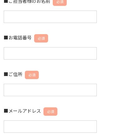
■ご担当者様のお名前
必須
■お電話番号
必須
■ご住所
必須
■メールアドレス
必須