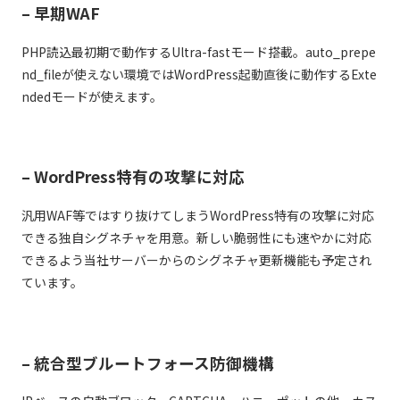
– 早期WAF
PHP読込最初期で動作するUltra-fastモード搭載。auto_prepe
nd_fileが使えない環境ではWordPress起動直後に動作するExte
ndedモードが使えます。
– WordPress特有の攻撃に対応
汎用WAF等ではすり抜けてしまうWordPress特有の攻撃に対応
できる独自シグネチャを用意。新しい脆弱性にも速やかに対応
できるよう当社サーバーからのシグネチャ更新機能も予定され
ています。
– 統合型ブルートフォース防御機構