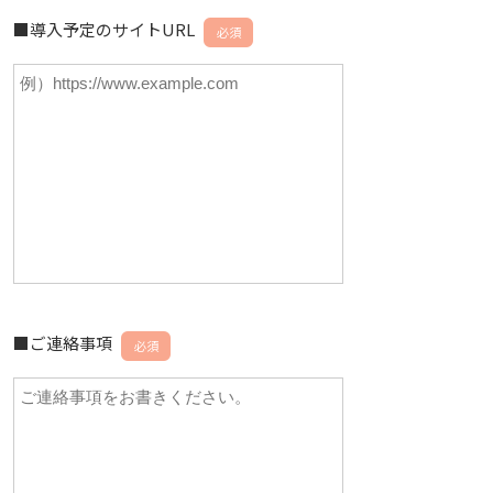
■導入予定のサイトURL
必須
■ご連絡事項
必須