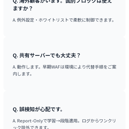
Q. 海外顧客がいます。国別ブロックは使え
ますか？
A. 例外設定・ホワイトリストで柔軟に制御できます。
Q. 共有サーバーでも大丈夫？
A. 動作します。早期WAFは環境により代替手順をご案
内します。
Q. 誤検知が心配です。
A. Report-Onlyで学習→段階適用。ログからワンクリ
ック除外できます。