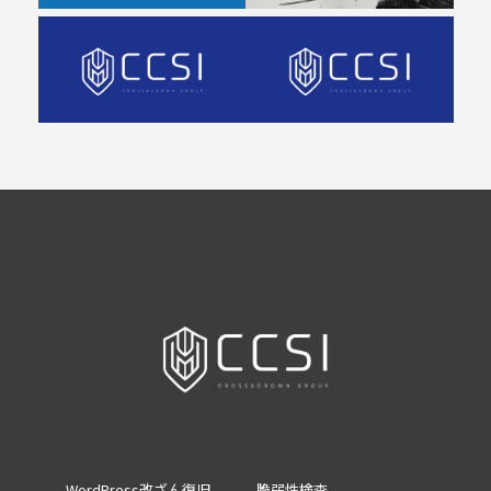
WordPress改ざん復旧
脆弱性検査